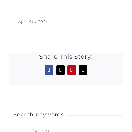
April 4th, 2024
Share This Story!
Facebook
X
Pinterest
Email
Search Keywords
Search