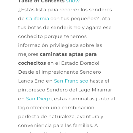
Table of Contents
show
¿Estás lista para recorrer los senderos
de
California
con tus pequeños? ¡Ata
tus botas de senderismo y agarra ese
cochecito porque tenemos
información privilegiada sobre las
mejores
caminatas aptas para
cochecitos
en el Estado Dorado!
Desde el impresionante Sendero
Lands End en
San Francisco
hasta el
pintoresco Sendero del Lago Miramar
en
San Diego
, estas caminatas junto al
lago ofrecen una combinación
perfecta de naturaleza, aventura y
conveniencia para las familias. A